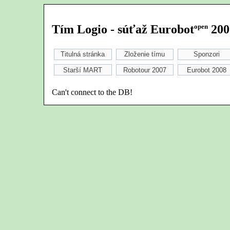
Tím Logio - súťaž Eurobot
open
200
Titulná stránka
Zloženie tímu
Sponzori
Starší MART
Robotour 2007
Eurobot 2008
Can't connect to the DB!